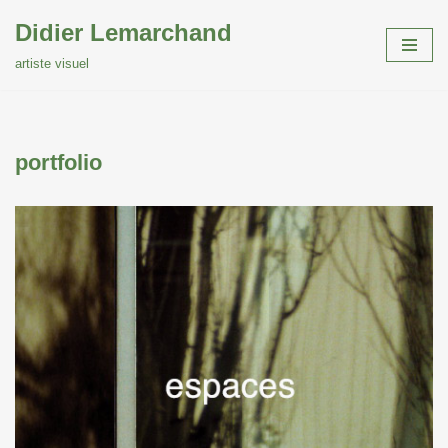
Didier Lemarchand
Aller
artiste visuel
au
contenu
portfolio